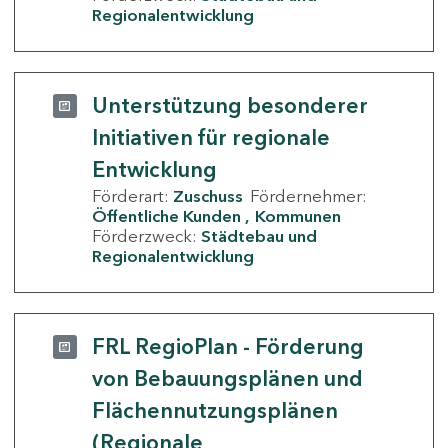
Regionalentwicklung
Unterstützung besonderer
Initiativen für regionale
Entwicklung
Förderart:
Zuschuss
Fördernehmer:
Öffentliche Kunden
Kommunen
Förderzweck:
Städtebau und
Regionalentwicklung
FRL RegioPlan - Förderung
von Bebauungsplänen und
Flächennutzungsplänen
(Regionale