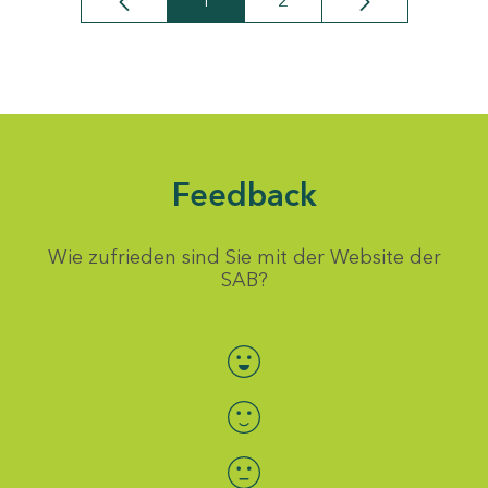
1
2
Seite
Seite
Feedback
Wie zufrieden sind Sie mit der Website der
SAB?
Bewertung auswählen