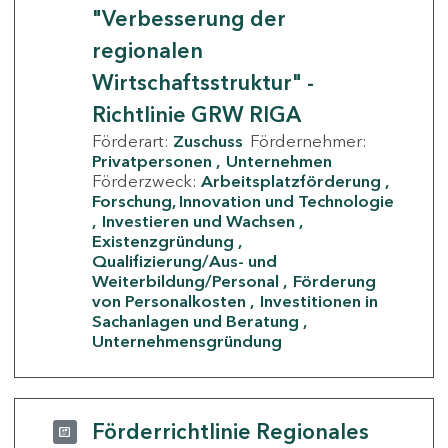
"Verbesserung der
regionalen
Wirtschaftsstruktur" -
Richtlinie GRW RIGA
Förderart:
Zuschuss
Fördernehmer:
Privatpersonen
Unternehmen
Förderzweck:
Arbeitsplatzförderung
Forschung, Innovation und Technologie
Investieren und Wachsen
Existenzgründung
Qualifizierung/Aus- und
Weiterbildung/Personal
Förderung
von Personalkosten
Investitionen in
Sachanlagen und Beratung
Unternehmensgründung
Förderrichtlinie Regionales