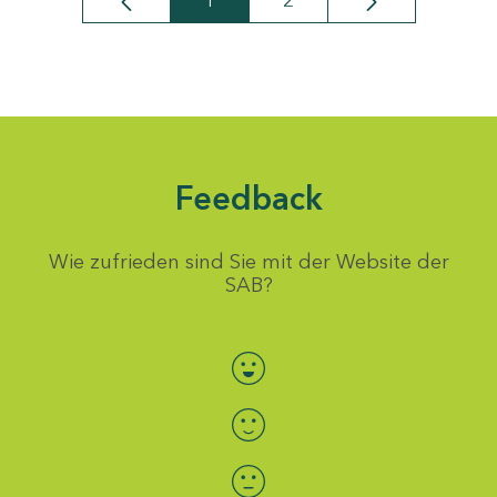
1
2
Seite
Seite
Feedback
Wie zufrieden sind Sie mit der Website der
SAB?
Bewertung auswählen