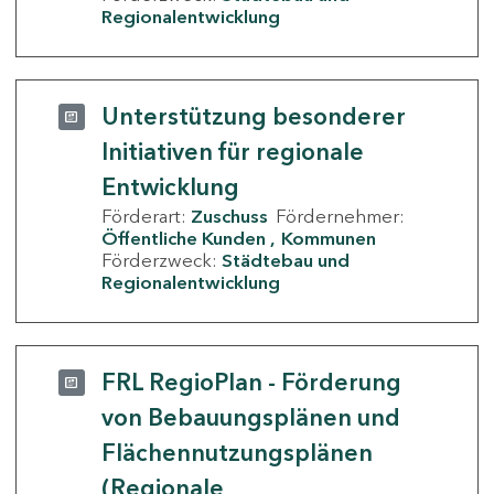
Regionalentwicklung
Unterstützung besonderer
Initiativen für regionale
Entwicklung
Förderart:
Zuschuss
Fördernehmer:
Öffentliche Kunden
Kommunen
Förderzweck:
Städtebau und
Regionalentwicklung
FRL RegioPlan - Förderung
von Bebauungsplänen und
Flächennutzungsplänen
(Regionale