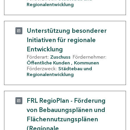
Regionalentwicklung
Unterstützung besonderer
Initiativen für regionale
Entwicklung
Förderart:
Zuschuss
Fördernehmer:
Öffentliche Kunden
Kommunen
Förderzweck:
Städtebau und
Regionalentwicklung
FRL RegioPlan - Förderung
von Bebauungsplänen und
Flächennutzungsplänen
(Regionale