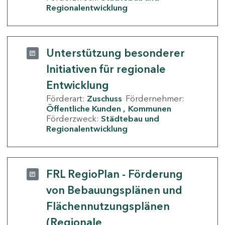
Regionalentwicklung
Unterstützung besonderer
Initiativen für regionale
Entwicklung
Förderart:
Zuschuss
Fördernehmer:
Öffentliche Kunden
Kommunen
Förderzweck:
Städtebau und
Regionalentwicklung
FRL RegioPlan - Förderung
von Bebauungsplänen und
Flächennutzungsplänen
(Regionale