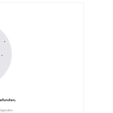
gefunden.
folgenden