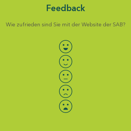
Feedback
Wie zufrieden sind Sie mit der Website der SAB?
Bewertung auswählen