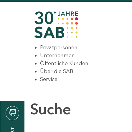
Privatpersonen
Unternehmen
Öffentliche Kunden
Über die SAB
Service
Suche
den