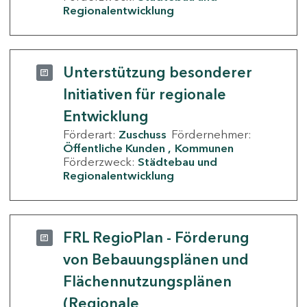
Regionalentwicklung
Unterstützung besonderer
Initiativen für regionale
Entwicklung
Förderart:
Zuschuss
Fördernehmer:
Öffentliche Kunden
Kommunen
Förderzweck:
Städtebau und
Regionalentwicklung
FRL RegioPlan - Förderung
von Bebauungsplänen und
Flächennutzungsplänen
(Regionale