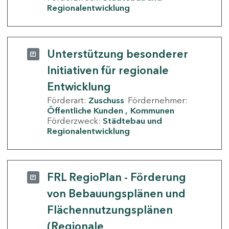
Regionalentwicklung
Unterstützung besonderer
Initiativen für regionale
Entwicklung
Förderart:
Zuschuss
Fördernehmer:
Öffentliche Kunden
Kommunen
Förderzweck:
Städtebau und
Regionalentwicklung
FRL RegioPlan - Förderung
von Bebauungsplänen und
Flächennutzungsplänen
(Regionale