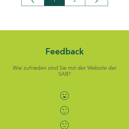
1
2
Seite
Seite
Feedback
Wie zufrieden sind Sie mit der Website der
SAB?
Bewertung auswählen