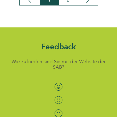
1
2
Seite
Seite
Feedback
Wie zufrieden sind Sie mit der Website der
SAB?
Bewertung auswählen