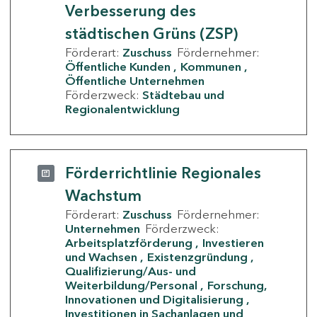
Verbesserung des
städtischen Grüns (ZSP)
Förderart:
Zuschuss
Fördernehmer:
Öffentliche Kunden
Kommunen
Öffentliche Unternehmen
Förderzweck:
Städtebau und
Regionalentwicklung
Förderrichtlinie Regionales
Wachstum
Förderart:
Zuschuss
Fördernehmer:
Unternehmen
Förderzweck:
Arbeitsplatzförderung
Investieren
und Wachsen
Existenzgründung
Qualifizierung/Aus- und
Weiterbildung/Personal
Forschung,
Innovationen und Digitalisierung
Investitionen in Sachanlagen und