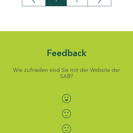
1
2
Seite
Seite
Feedback
Wie zufrieden sind Sie mit der Website der
SAB?
Bewertung auswählen