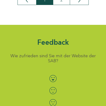
1
2
Seite
Seite
Feedback
Wie zufrieden sind Sie mit der Website der
SAB?
Bewertung auswählen