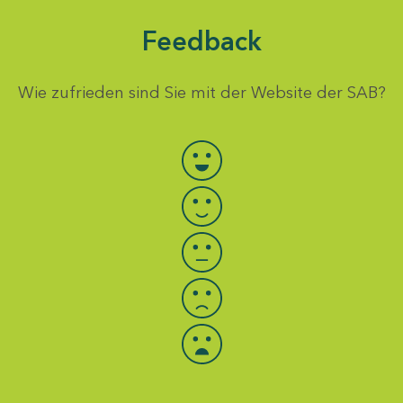
Feedback
Wie zufrieden sind Sie mit der Website der SAB?
Bewertung auswählen