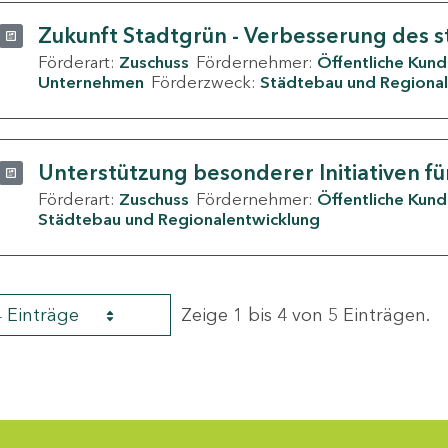
Zukunft Stadtgrün - Verbesserung des s
Förderart:
Zuschuss
Fördernehmer:
Öffentliche Kun
Unternehmen
Förderzweck:
Städtebau und Regional
Unterstützung besonderer Initiativen fü
Förderart:
Zuschuss
Fördernehmer:
Öffentliche Kun
Städtebau und Regionalentwicklung
4 Einträge
Zeige 1 bis 4 von 5 Einträgen.