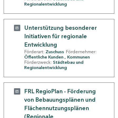
Regionalentwicklung
Unterstützung besonderer
Initiativen für regionale
Entwicklung
Förderart:
Zuschuss
Fördernehmer:
Öffentliche Kunden
Kommunen
Förderzweck:
Städtebau und
Regionalentwicklung
FRL RegioPlan - Förderung
von Bebauungsplänen und
Flächennutzungsplänen
(Regionale