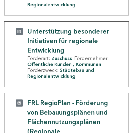
Regionalentwicklung
Unterstützung besonderer
Initiativen für regionale
Entwicklung
Förderart:
Zuschuss
Fördernehmer:
Öffentliche Kunden
Kommunen
Förderzweck:
Städtebau und
Regionalentwicklung
FRL RegioPlan - Förderung
von Bebauungsplänen und
Flächennutzungsplänen
(Regionale