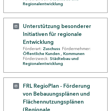
Regionalentwicklung
Unterstützung besonderer
Initiativen für regionale
Entwicklung
Förderart:
Zuschuss
Fördernehmer:
Öffentliche Kunden
Kommunen
Förderzweck:
Städtebau und
Regionalentwicklung
FRL RegioPlan - Förderung
von Bebauungsplänen und
Flächennutzungsplänen
(Regionale