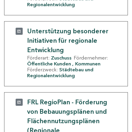
Regionalentwicklung
Unterstützung besonderer
Initiativen für regionale
Entwicklung
Förderart:
Zuschuss
Fördernehmer:
Öffentliche Kunden
Kommunen
Förderzweck:
Städtebau und
Regionalentwicklung
FRL RegioPlan - Förderung
von Bebauungsplänen und
Flächennutzungsplänen
(Regionale