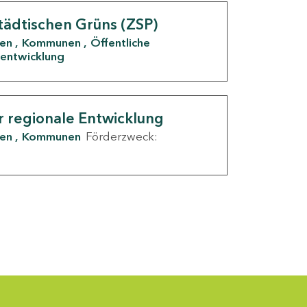
tädtischen Grüns (ZSP)
den
Kommunen
Öffentliche
entwicklung
r regionale Entwicklung
den
Kommunen
Förderzweck: