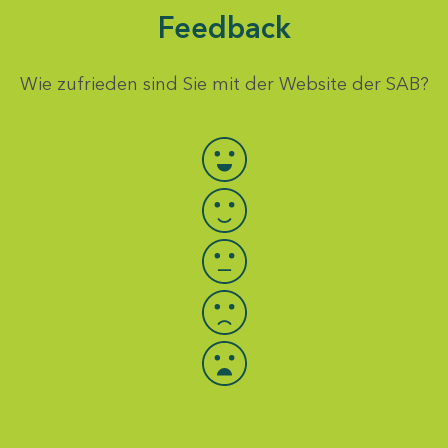
Feedback
Wie zufrieden sind Sie mit der Website der SAB?
Bewertung auswählen