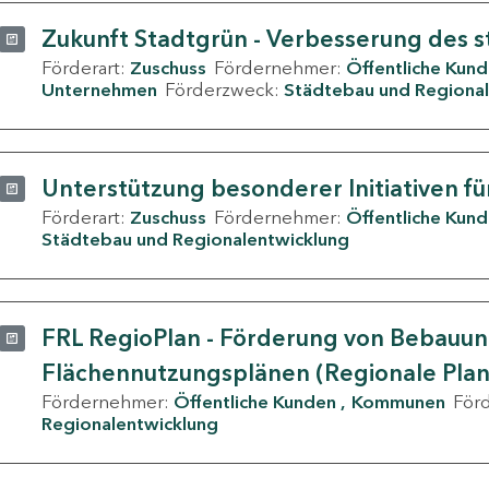
Zukunft Stadtgrün - Verbesserung des s
Förderart:
Zuschuss
Fördernehmer:
Öffentliche Kun
Unternehmen
Förderzweck:
Städtebau und Regional
Unterstützung besonderer Initiativen fü
Förderart:
Zuschuss
Fördernehmer:
Öffentliche Kun
Städtebau und Regionalentwicklung
FRL RegioPlan - Förderung von Bebauu
Flächennutzungsplänen (Regionale Pla
Fördernehmer:
Öffentliche Kunden
Kommunen
För
Regionalentwicklung