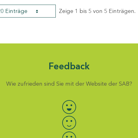
20 Einträge
Zeige 1 bis 5 von 5 Einträgen.
Feedback
Wie zufrieden sind Sie mit der Website der SAB?
Bewertung auswählen