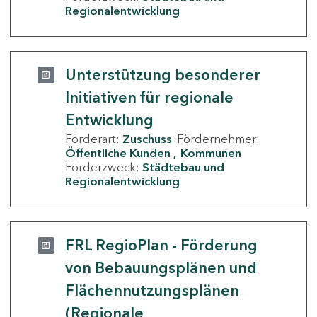
Regionalentwicklung
Unterstützung besonderer
Initiativen für regionale
Entwicklung
Förderart:
Zuschuss
Fördernehmer:
Öffentliche Kunden
Kommunen
Förderzweck:
Städtebau und
Regionalentwicklung
FRL RegioPlan - Förderung
von Bebauungsplänen und
Flächennutzungsplänen
(Regionale