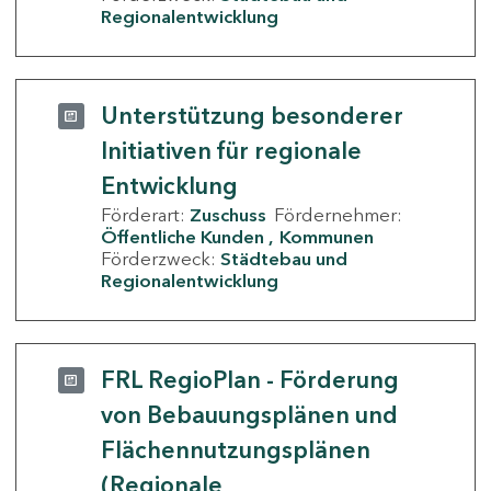
Regionalentwicklung
Unterstützung besonderer
Initiativen für regionale
Entwicklung
Förderart:
Zuschuss
Fördernehmer:
Öffentliche Kunden
Kommunen
Förderzweck:
Städtebau und
Regionalentwicklung
FRL RegioPlan - Förderung
von Bebauungsplänen und
Flächennutzungsplänen
(Regionale