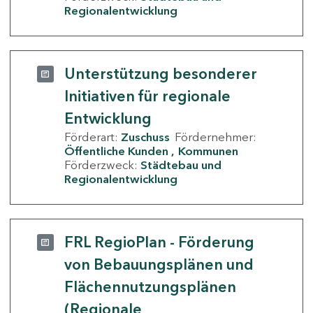
Regionalentwicklung
Unterstützung besonderer
Initiativen für regionale
Entwicklung
Förderart:
Zuschuss
Fördernehmer:
Öffentliche Kunden
Kommunen
Förderzweck:
Städtebau und
Regionalentwicklung
FRL RegioPlan - Förderung
von Bebauungsplänen und
Flächennutzungsplänen
(Regionale