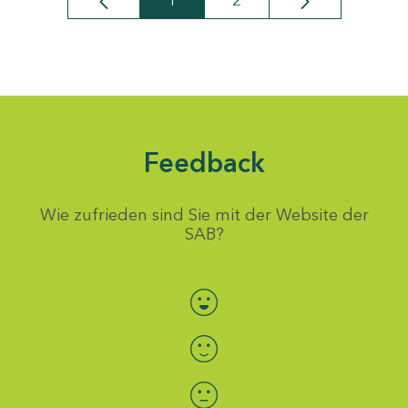
1
2
Seite
Seite
Feedback
Wie zufrieden sind Sie mit der Website der
SAB?
Bewertung auswählen