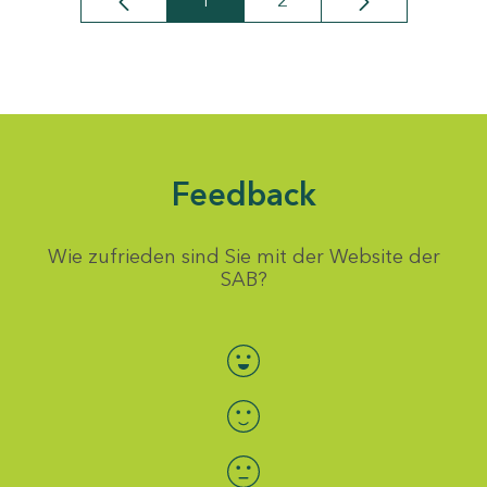
1
2
Seite
Seite
Feedback
Wie zufrieden sind Sie mit der Website der
SAB?
Bewertung auswählen