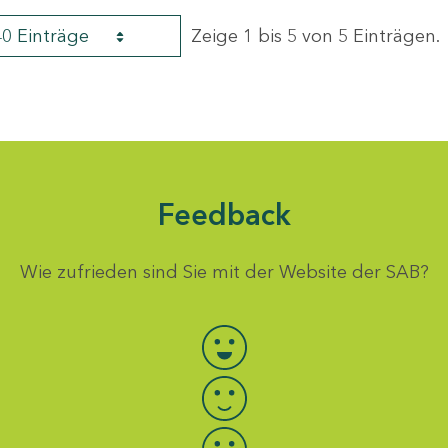
40 Einträge
Zeige 1 bis 5 von 5 Einträgen.
Feedback
Wie zufrieden sind Sie mit der Website der SAB?
Bewertung auswählen