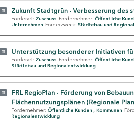
Zukunft Stadtgrün - Verbesserung des s
Förderart:
Zuschuss
Fördernehmer:
Öffentliche Kun
Unternehmen
Förderzweck:
Städtebau und Regional
Unterstützung besonderer Initiativen fü
Förderart:
Zuschuss
Fördernehmer:
Öffentliche Kun
Städtebau und Regionalentwicklung
FRL RegioPlan - Förderung von Bebauu
Flächennutzungsplänen (Regionale Pla
Fördernehmer:
Öffentliche Kunden
Kommunen
För
Regionalentwicklung