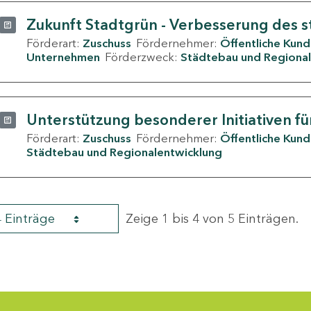
Zukunft Stadtgrün - Verbesserung des s
Förderart:
Zuschuss
Fördernehmer:
Öffentliche Kun
Unternehmen
Förderzweck:
Städtebau und Regional
Unterstützung besonderer Initiativen fü
Förderart:
Zuschuss
Fördernehmer:
Öffentliche Kun
Städtebau und Regionalentwicklung
4 Einträge
Zeige 1 bis 4 von 5 Einträgen.