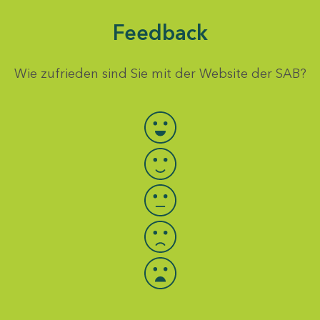
Feedback
Wie zufrieden sind Sie mit der Website der SAB?
Bewertung auswählen