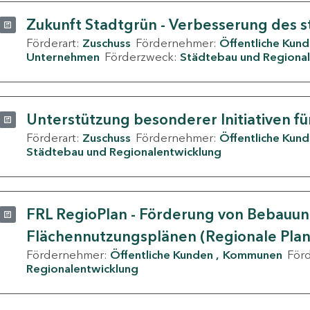
Zukunft Stadtgrün - Verbesserung des s
Förderart:
Zuschuss
Fördernehmer:
Öffentliche Kun
Unternehmen
Förderzweck:
Städtebau und Regional
Unterstützung besonderer Initiativen fü
Förderart:
Zuschuss
Fördernehmer:
Öffentliche Kun
Städtebau und Regionalentwicklung
FRL RegioPlan - Förderung von Bebauu
Flächennutzungsplänen (Regionale Pla
Fördernehmer:
Öffentliche Kunden
Kommunen
För
Regionalentwicklung