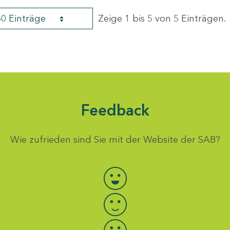
60 Einträge
Zeige 1 bis 5 von 5 Einträgen.
Feedback
Wie zufrieden sind Sie mit der Website der SAB?
Bewertung auswählen