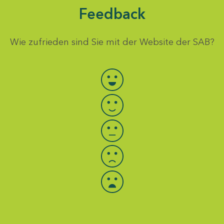
Feedback
Wie zufrieden sind Sie mit der Website der SAB?
Bewertung auswählen