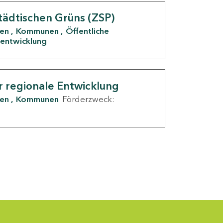
tädtischen Grüns (ZSP)
den
Kommunen
Öffentliche
entwicklung
r regionale Entwicklung
den
Kommunen
Förderzweck: