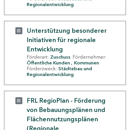
Regionalentwicklung
Unterstützung besonderer
Initiativen für regionale
Entwicklung
Förderart:
Zuschuss
Fördernehmer:
Öffentliche Kunden
Kommunen
Förderzweck:
Städtebau und
Regionalentwicklung
FRL RegioPlan - Förderung
von Bebauungsplänen und
Flächennutzungsplänen
(Regionale