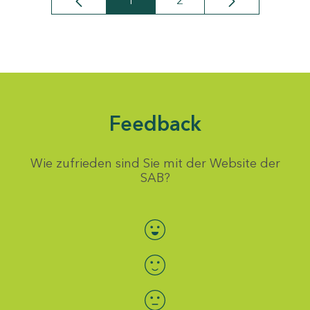
1
2
Seite
Seite
Feedback
Wie zufrieden sind Sie mit der Website der
SAB?
Bewertung auswählen