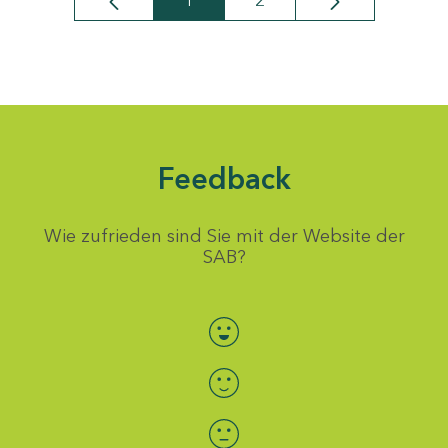
1
2
Seite
Seite
Feedback
Wie zufrieden sind Sie mit der Website der
SAB?
Bewertung auswählen