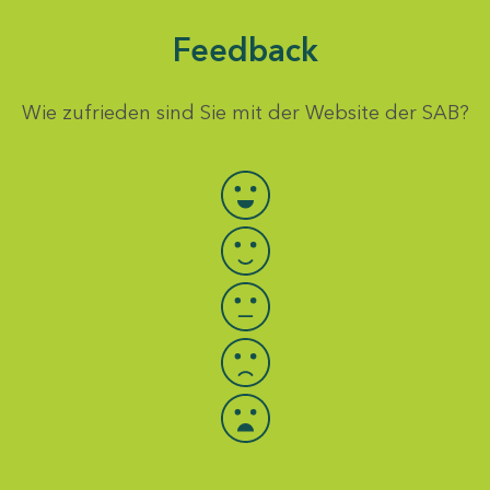
Feedback
Wie zufrieden sind Sie mit der Website der SAB?
Bewertung auswählen