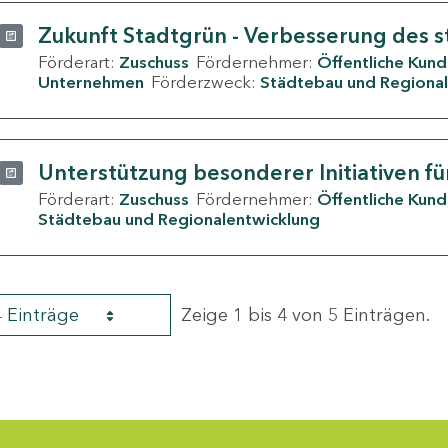
Zukunft Stadtgrün - Verbesserung des s
Förderart:
Zuschuss
Fördernehmer:
Öffentliche Kun
Unternehmen
Förderzweck:
Städtebau und Regional
Unterstützung besonderer Initiativen fü
Förderart:
Zuschuss
Fördernehmer:
Öffentliche Kun
Städtebau und Regionalentwicklung
4 Einträge
Zeige 1 bis 4 von 5 Einträgen.