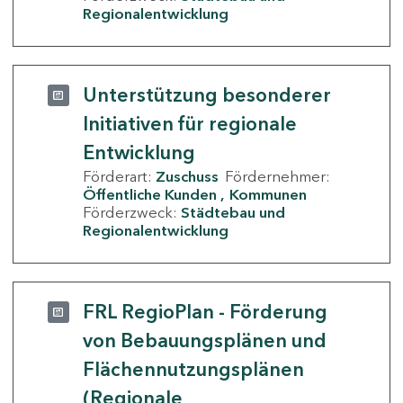
Regionalentwicklung
Unterstützung besonderer
Initiativen für regionale
Entwicklung
Förderart:
Zuschuss
Fördernehmer:
Öffentliche Kunden
Kommunen
Förderzweck:
Städtebau und
Regionalentwicklung
FRL RegioPlan - Förderung
von Bebauungsplänen und
Flächennutzungsplänen
(Regionale