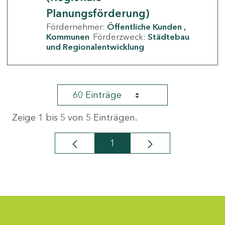
Planungsförderung)
Fördernehmer:
Öffentliche Kunden
Kommunen
Förderzweck:
Städtebau
und Regionalentwicklung
60 Einträge
Zeige 1 bis 5 von 5 Einträgen.
1
Seite