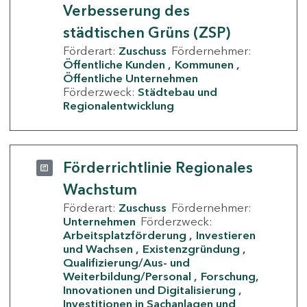
Verbesserung des
städtischen Grüns (ZSP)
Förderart:
Zuschuss
Fördernehmer:
Öffentliche Kunden
Kommunen
Öffentliche Unternehmen
Förderzweck:
Städtebau und
Regionalentwicklung
Förderrichtlinie Regionales
Wachstum
Förderart:
Zuschuss
Fördernehmer:
Unternehmen
Förderzweck:
Arbeitsplatzförderung
Investieren
und Wachsen
Existenzgründung
Qualifizierung/Aus- und
Weiterbildung/Personal
Forschung,
Innovationen und Digitalisierung
Investitionen in Sachanlagen und