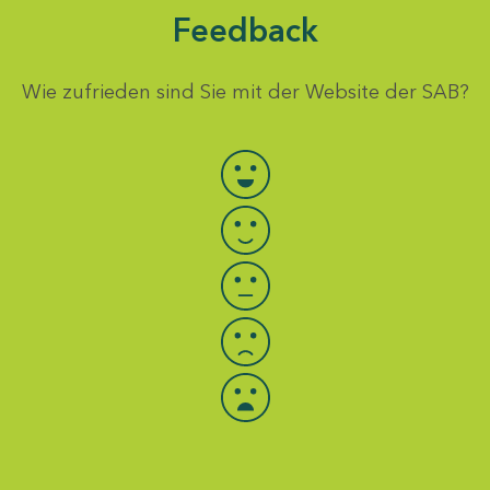
Feedback
Wie zufrieden sind Sie mit der Website der SAB?
Bewertung auswählen