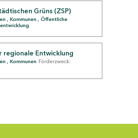
tädtischen Grüns (ZSP)
den
Kommunen
Öffentliche
entwicklung
r regionale Entwicklung
den
Kommunen
Förderzweck: