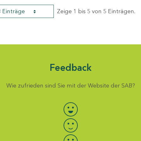
8 Einträge
Zeige 1 bis 5 von 5 Einträgen.
Feedback
Wie zufrieden sind Sie mit der Website der SAB?
Bewertung auswählen