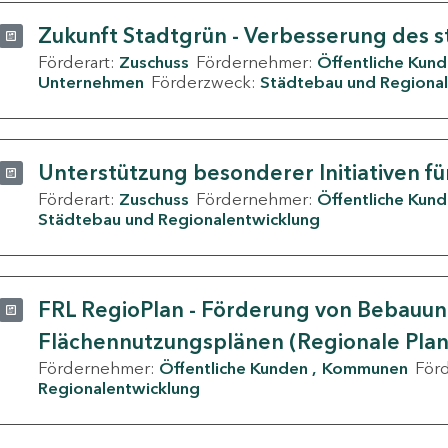
Zukunft Stadtgrün - Verbesserung des s
Förderart:
Zuschuss
Fördernehmer:
Öffentliche Kun
Unternehmen
Förderzweck:
Städtebau und Regional
Unterstützung besonderer Initiativen fü
Förderart:
Zuschuss
Fördernehmer:
Öffentliche Kun
Städtebau und Regionalentwicklung
FRL RegioPlan - Förderung von Bebauu
Flächennutzungsplänen (Regionale Pla
Fördernehmer:
Öffentliche Kunden
Kommunen
För
Regionalentwicklung