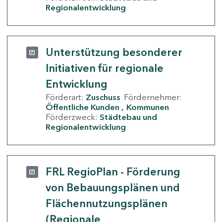
Regionalentwicklung
Unterstützung besonderer
Initiativen für regionale
Entwicklung
Förderart:
Zuschuss
Fördernehmer:
Öffentliche Kunden
Kommunen
Förderzweck:
Städtebau und
Regionalentwicklung
FRL RegioPlan - Förderung
von Bebauungsplänen und
Flächennutzungsplänen
(Regionale