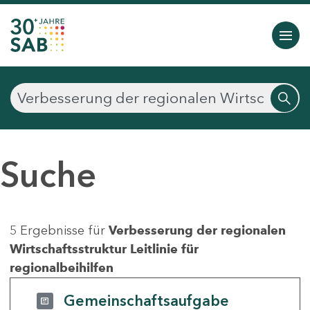
Suche
5 Ergebnisse für
Verbesserung der regionalen
Wirtschaftsstruktur Leitlinie für
regionalbeihilfen
Gemeinschaftsaufgabe