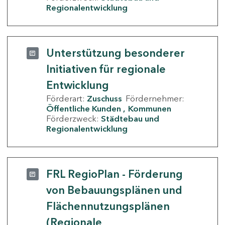
Regionalentwicklung
Unterstützung besonderer
Initiativen für regionale
Entwicklung
Förderart:
Zuschuss
Fördernehmer:
Öffentliche Kunden
Kommunen
Förderzweck:
Städtebau und
Regionalentwicklung
FRL RegioPlan - Förderung
von Bebauungsplänen und
Flächennutzungsplänen
(Regionale