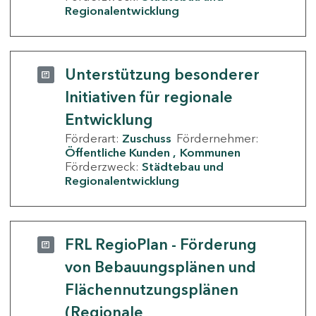
Regionalentwicklung
Unterstützung besonderer
Initiativen für regionale
Entwicklung
Förderart:
Zuschuss
Fördernehmer:
Öffentliche Kunden
Kommunen
Förderzweck:
Städtebau und
Regionalentwicklung
FRL RegioPlan - Förderung
von Bebauungsplänen und
Flächennutzungsplänen
(Regionale