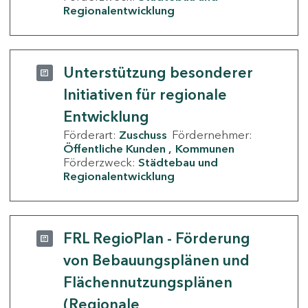
Regionalentwicklung
Unterstützung besonderer
Initiativen für regionale
Entwicklung
Förderart:
Zuschuss
Fördernehmer:
Öffentliche Kunden
Kommunen
Förderzweck:
Städtebau und
Regionalentwicklung
FRL RegioPlan - Förderung
von Bebauungsplänen und
Flächennutzungsplänen
(Regionale