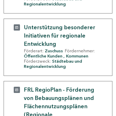
Regionalentwicklung
Unterstützung besonderer
Initiativen für regionale
Entwicklung
Förderart:
Zuschuss
Fördernehmer:
Öffentliche Kunden
Kommunen
Förderzweck:
Städtebau und
Regionalentwicklung
FRL RegioPlan - Förderung
von Bebauungsplänen und
Flächennutzungsplänen
(Regionale