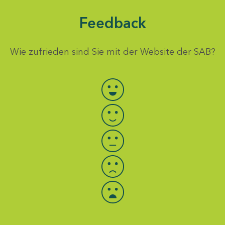
Feedback
Wie zufrieden sind Sie mit der Website der SAB?
Bewertung auswählen