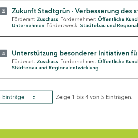
Zukunft Stadtgrün - Verbesserung des s
Förderart:
Zuschuss
Fördernehmer:
Öffentliche Kun
Unternehmen
Förderzweck:
Städtebau und Regional
Unterstützung besonderer Initiativen fü
Förderart:
Zuschuss
Fördernehmer:
Öffentliche Kun
Städtebau und Regionalentwicklung
4 Einträge
Zeige 1 bis 4 von 5 Einträgen.