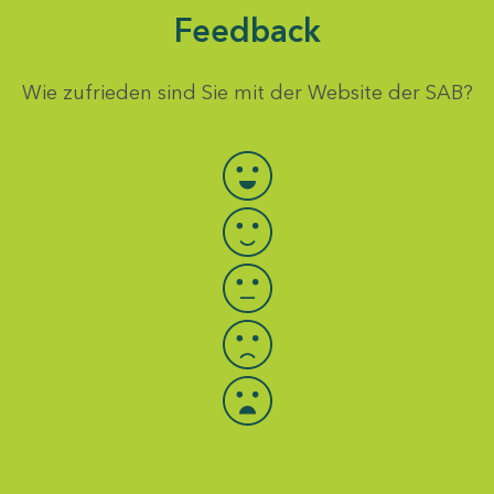
Feedback
Wie zufrieden sind Sie mit der Website der SAB?
Bewertung auswählen