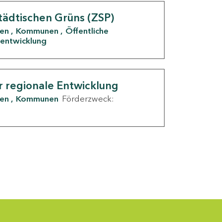
tädtischen Grüns (ZSP)
den
Kommunen
Öffentliche
entwicklung
r regionale Entwicklung
den
Kommunen
Förderzweck: