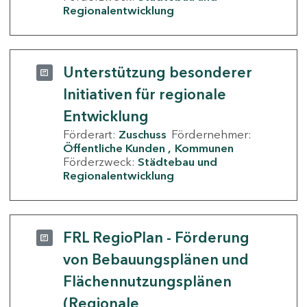
Regionalentwicklung
Unterstützung besonderer
Initiativen für regionale
Entwicklung
Förderart:
Zuschuss
Fördernehmer:
Öffentliche Kunden
Kommunen
Förderzweck:
Städtebau und
Regionalentwicklung
FRL RegioPlan - Förderung
von Bebauungsplänen und
Flächennutzungsplänen
(Regionale