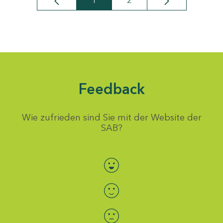
1
2
Seite
Seite
Feedback
Wie zufrieden sind Sie mit der Website der
SAB?
Bewertung auswählen