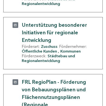
Regionalentwicklung
Unterstützung besonderer
Initiativen für regionale
Entwicklung
Förderart:
Zuschuss
Fördernehmer:
Öffentliche Kunden
Kommunen
Förderzweck:
Städtebau und
Regionalentwicklung
FRL RegioPlan - Förderung
von Bebauungsplänen und
Flächennutzungsplänen
(Regionale