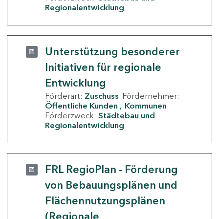
Regionalentwicklung
Unterstützung besonderer
Initiativen für regionale
Entwicklung
Förderart:
Zuschuss
Fördernehmer:
Öffentliche Kunden
Kommunen
Förderzweck:
Städtebau und
Regionalentwicklung
FRL RegioPlan - Förderung
von Bebauungsplänen und
Flächennutzungsplänen
(Regionale