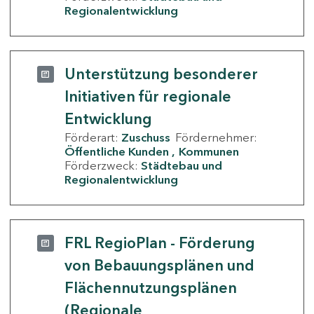
Regionalentwicklung
Unterstützung besonderer
Initiativen für regionale
Entwicklung
Förderart:
Zuschuss
Fördernehmer:
Öffentliche Kunden
Kommunen
Förderzweck:
Städtebau und
Regionalentwicklung
FRL RegioPlan - Förderung
von Bebauungsplänen und
Flächennutzungsplänen
(Regionale